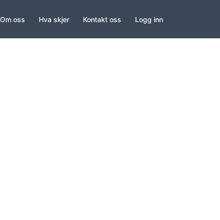
Om oss
Hva skjer
Kontakt oss
Logg inn